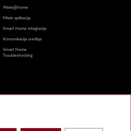
Miele@home
Miele aplikacija
Smart Home integracija
Komunikacija uređaja
Smart Home
Troubleshooting