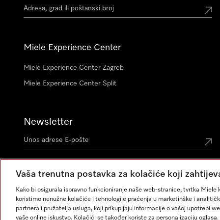
Miele Experience Center
Miele Experience Center Zagreb
Miele Experience Center Split
Newsletter
Vaša trenutna postavka za kolačiće koji zahtijev
Kako bi osigurala ispravno funkcioniranje naše web-stranice, tvrtka Miele k
koristimo nenužne kolačiće i tehnologije praćenja u marketinške i analitičk
partnera i pružatelja usluga, koji prikupljaju informacije o vašoj upotrebi w
vaše online iskustvo. Kolačići se također koriste za personalizaciju ogla