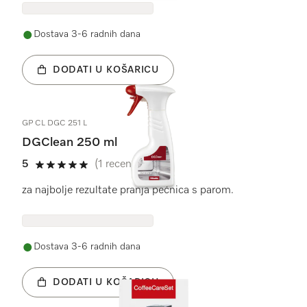
Dostava 3-6 radnih dana
DODATI U KOŠARICU
GP CL DGC 251 L
DGClean 250 ml
5
(1 recenzija)
5 od 5
za najbolje rezultate pranja pećnica s parom.
Dostava 3-6 radnih dana
DODATI U KOŠARICU