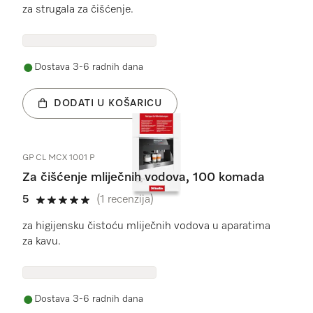
za strugala za čišćenje.
Dostava 3-6 radnih dana
DODATI U KOŠARICU
GP CL MCX 1001 P
Za čišćenje mliječnih vodova, 100 komada
5
(1 recenzija)
5 od 5
za higijensku čistoću mliječnih vodova u aparatima
za kavu.
Dostava 3-6 radnih dana