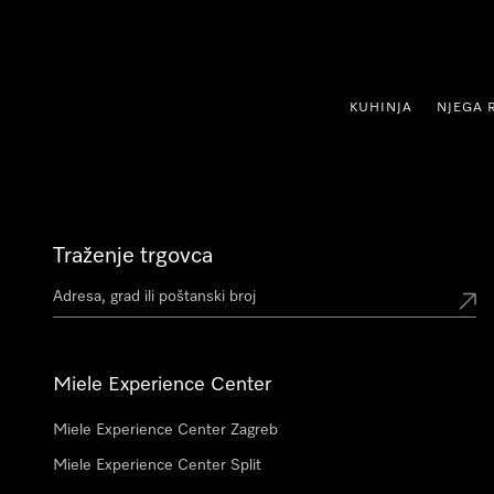
oči na sadržaj
KUHINJA
NJEGA 
Traženje trgovca
Miele Experience Center
Miele Experience Center Zagreb
Miele Experience Center Split