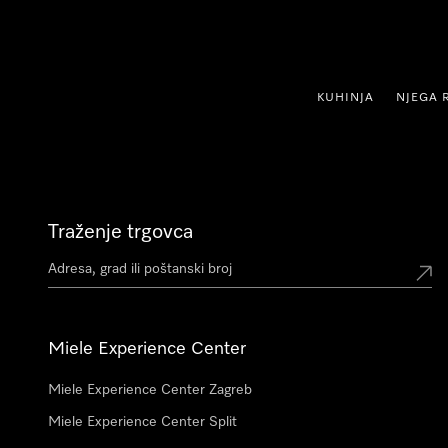
oči na sadržaj
KUHINJA
NJEGA 
Traženje trgovca
Miele Experience Center
Miele Experience Center Zagreb
Miele Experience Center Split