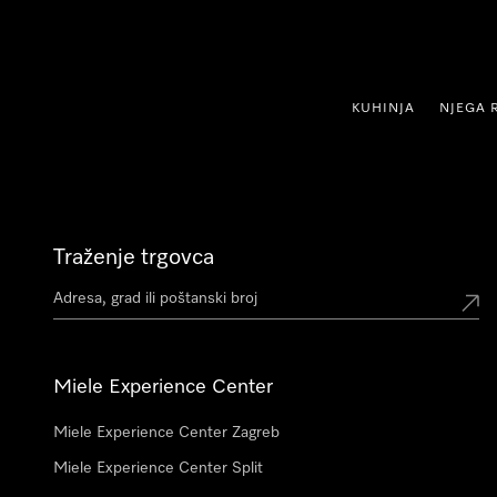
oči na sadržaj
KUHINJA
NJEGA 
Traženje trgovca
Miele Experience Center
Miele Experience Center Zagreb
Miele Experience Center Split