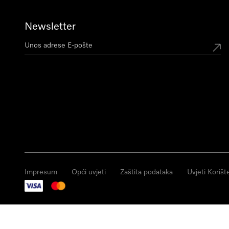
Newsletter
Impresum
Opći uvjeti
Zaštita podataka
Uvjeti Korišt