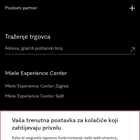
Poslovni partner
Traženje trgovca
Miele Experience Center
Miele Experience Center Zagreb
Miele Experience Center Split
Newsletter
Vaša trenutna postavka za kolačiće koji
zahtijevaju privolu
Kako bi osigurala ispravno funkcioniranje naše web-stranice,