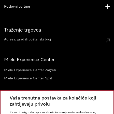
Poslovni partner
Traženje trgovca
Miele Experience Center
Miele Experience Center Zagreb
Miele Experience Center Split
Newsletter
Vaša trenutna postavka za kolačiće koji
zahtijevaju privolu
Kako bi osigurala ispravno funkcioniranje naše web-stranice,