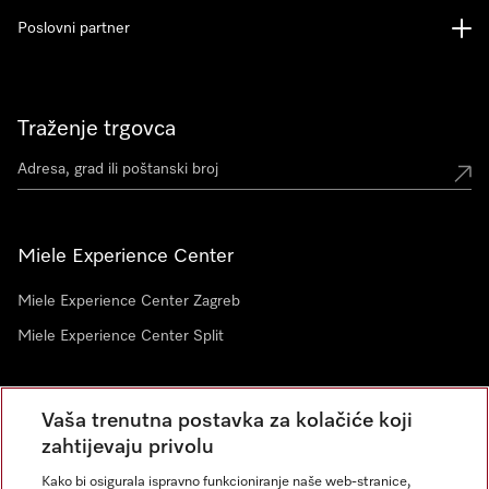
Poslovni partner
Traženje trgovca
Miele Experience Center
Miele Experience Center Zagreb
Miele Experience Center Split
Newsletter
Vaša trenutna postavka za kolačiće koji
zahtijevaju privolu
Kako bi osigurala ispravno funkcioniranje naše web-stranice,