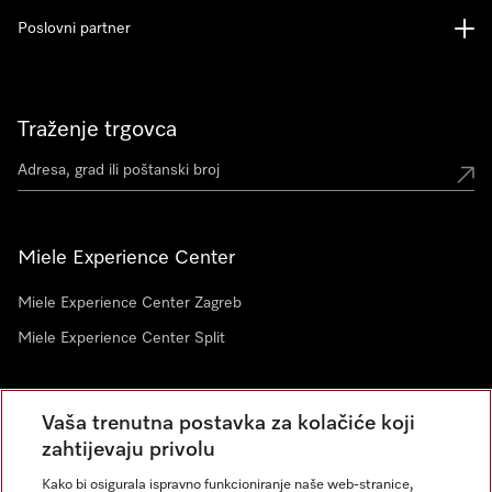
Poslovni partner
Traženje trgovca
Miele Experience Center
Miele Experience Center Zagreb
Miele Experience Center Split
Newsletter
Vaša trenutna postavka za kolačiće koji
zahtijevaju privolu
Kako bi osigurala ispravno funkcioniranje naše web-stranice,