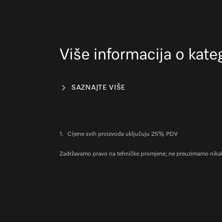
Više informacija o kateg
SAZNAJTE VIŠE
1.
Cijene svih proizvoda uključuju 25% PDV
Zadržavamo pravo na tehničke promjene; ne preuzimamo nikak