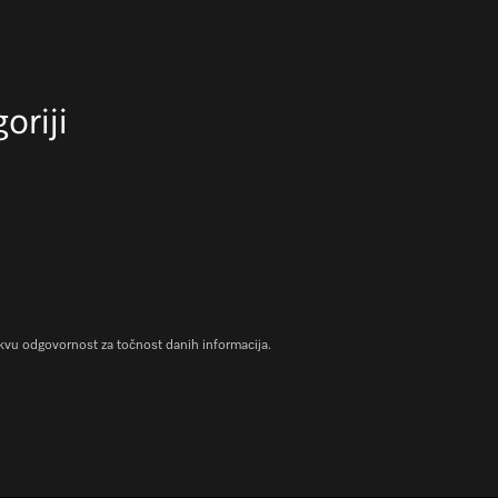
oriji
vu odgovornost za točnost danih informacija.