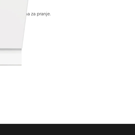
im i kuhinjama za pranje.