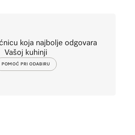
ćnicu koja najbolje odgovara
Vašoj kuhinji
POMOĆ PRI ODABIRU