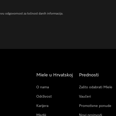
vu odgovornost za točnost danih informacija.
Miele u Hrvatskoj
Prednosti
O nama
Zašto odabrati Miele
Održivost
Vaučeri
Karijera
Promotivne ponude
Mediji
Novi proizvodi