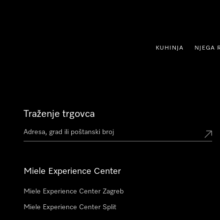
oči na sadržaj
KUHINJA
NJEGA 
Traženje trgovca
Miele Experience Center
Miele Experience Center Zagreb
Miele Experience Center Split