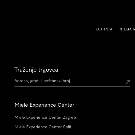
oči na sadržaj
KUHINJA
NJEGA 
Traženje trgovca
Miele Experience Center
Miele Experience Center Zagreb
Miele Experience Center Split