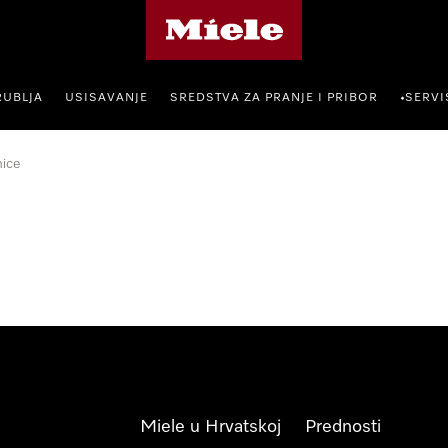
Miele početna stranica
RUBLJA
USISAVANJE
SREDSTVA ZA PRANJE I PRIBOR
SERVI
•
ice
Miele u Hrvatskoj
Prednosti