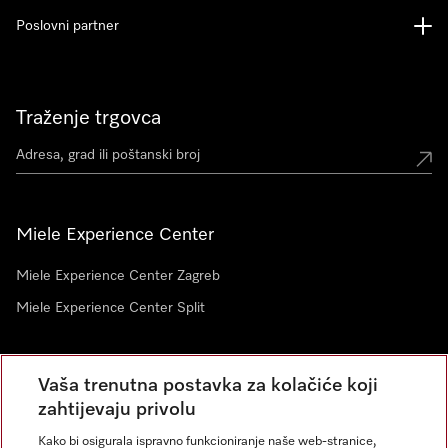
Poslovni partner
Traženje trgovca
Miele Experience Center
Miele Experience Center Zagreb
Miele Experience Center Split
Newsletter
Vaša trenutna postavka za kolačiće koji
zahtijevaju privolu
Kako bi osigurala ispravno funkcioniranje naše web-stranice,