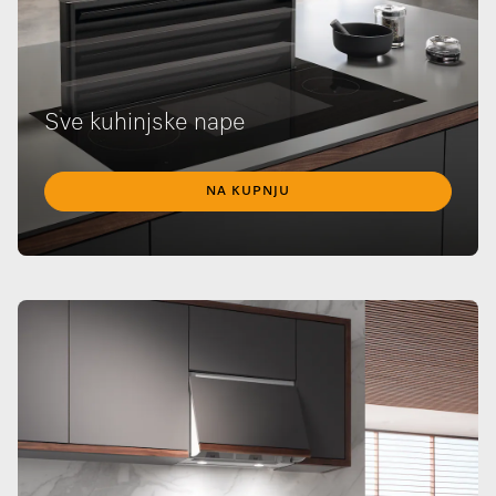
Sve kuhinjske nape
NA KUPNJU