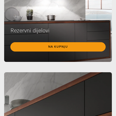
Rezervni dijelovi
NA KUPNJU