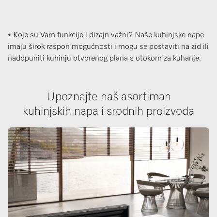
• Koje su Vam funkcije i dizajn važni? Naše kuhinjske nape
imaju širok raspon mogućnosti i mogu se postaviti na zid ili
nadopuniti kuhinju otvorenog plana s otokom za kuhanje.
Upoznajte naš asortiman
kuhinjskih napa i srodnih proizvoda