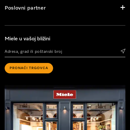
Poslovni partner
Miele u vašoj bližini
PRONAĆI TRGOVCA