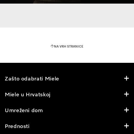
NA VRH STRANICE
Zašto odabrati Miele
Miele u Hrvatskoj
Umreženi dom
Prednosti