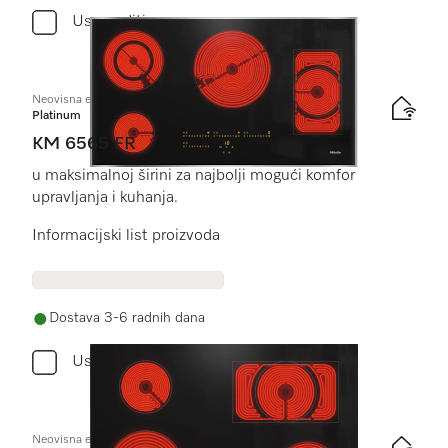
Usporediti
Neovisna električna ploča
Platinum
KM 6565 FR
u maksimalnoj širini za najbolji mogući komfor
upravljanja i kuhanja.
Informacijski list proizvoda
Dostava 3-6 radnih dana
Usporediti
Neovisna električna ploča