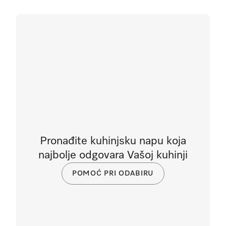
Pronađite kuhinjsku napu koja
najbolje odgovara Vašoj kuhinji
POMOĆ PRI ODABIRU