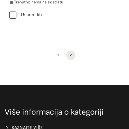
Trenutno nema na skladištu
Usporediti
1
2
Više informacija o kategoriji
SAZNAJTE VIŠE