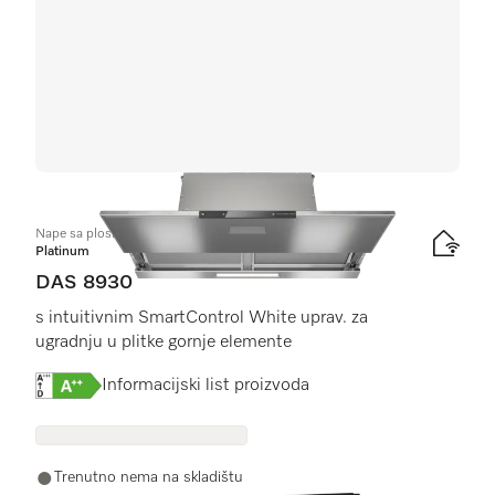
Nape sa plosnatim panelom
Platinum
DAS 8930
s intuitivnim SmartControl White uprav. za
ugradnju u plitke gornje elemente
Online Label Flag, Energetska naljepnica
Informacijski list proizvoda
Trenutno nema na skladištu