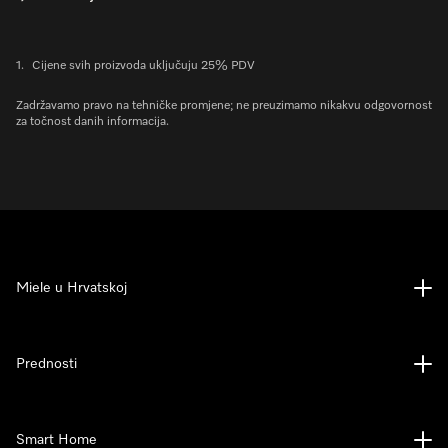
1.
Cijene svih proizvoda uključuju 25% PDV
Zadržavamo pravo na tehničke promjene; ne preuzimamo nikakvu odgovornost
za točnost danih informacija.
Miele u Hrvatskoj
Prednosti
Smart Home