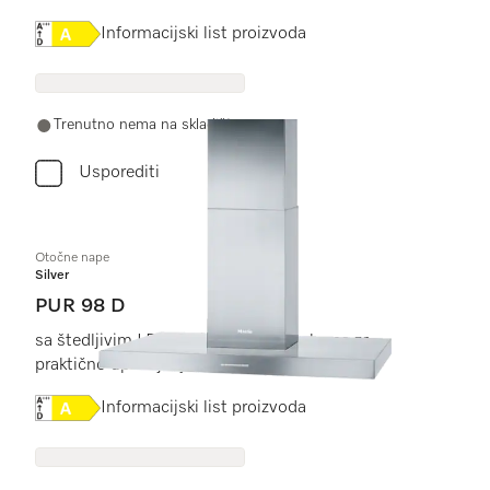
Online Label Flag, Energetska naljepnica
Informacijski list proizvoda
Trenutno nema na skladištu
Usporediti
Otočne nape
Silver
PUR 98 D
sa štedljivim LED osvjetljenjem i tipkama za
praktično upravljanje.
Online Label Flag, Energetska naljepnica
Informacijski list proizvoda