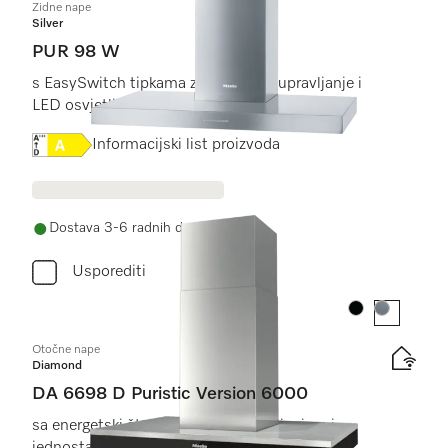
Zidne nape
Silver
PUR 98 W
s EasySwitch tipkama za praktično upravljanje i
LED osvjetljenjem
Online Label Flag, Energetska naljepnica
Informacijski list proizvoda
Dostava 3-6 radnih dana
Usporediti
Boja:
Boja:
Otočne nape
Diamond
DA 6698 D Puristic Version 6000
sa energetski štedljivim LED osvjetljenjem i