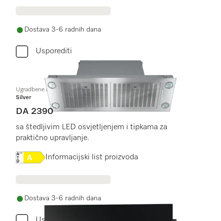
Dostava 3-6 radnih dana
Usporediti
Ugradbene nape
Silver
DA 2390
sa štedljivim LED osvjetljenjem i tipkama za
praktično upravljanje.
Online Label Flag, Energetska naljepnica
Informacijski list proizvoda
Dostava 3-6 radnih dana
Usporediti