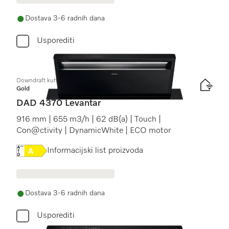
Dostava 3-6 radnih dana
Usporediti
Downdraft kuhinjska napa
Gold
DAD 4370 Levantar
916 mm | 655 m3/h | 62 dB(a) | Touch |
Con@ctivity | DynamicWhite | ECO motor
Online Label Flag, Energetska naljepnica
Informacijski list proizvoda
Dostava 3-6 radnih dana
Usporediti