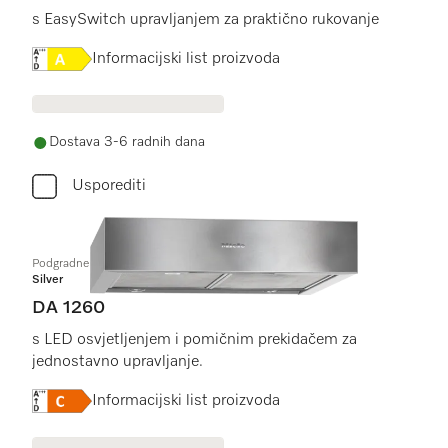
s EasySwitch upravljanjem za praktično rukovanje
Online Label Flag, Energetska naljepnica
Informacijski list proizvoda
Dostava 3-6 radnih dana
Usporediti
Podgradne nape
Silver
DA 1260
s LED osvjetljenjem i pomičnim prekidačem za
jednostavno upravljanje.
Online Label Flag, Energetska naljepnica
Informacijski list proizvoda