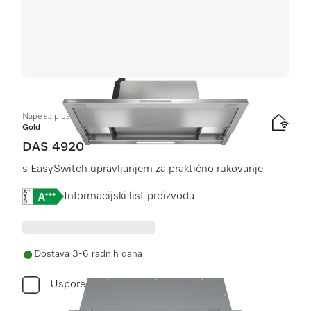
Nape sa plosnatim panelom
Gold
DAS 4920
s EasySwitch upravljanjem za praktično rukovanje
Online Label Flag, Energetska naljepnica
Informacijski list proizvoda
Dostava 3-6 radnih dana
Usporediti