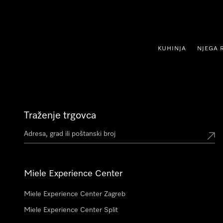
oči na sadržaj
KUHINJA
NJEGA 
Traženje trgovca
Miele Experience Center
Miele Experience Center Zagreb
Miele Experience Center Split