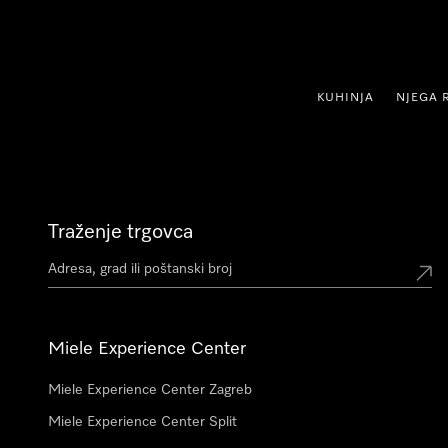
oči na sadržaj
KUHINJA
NJEGA 
Traženje trgovca
Miele Experience Center
Miele Experience Center Zagreb
Miele Experience Center Split