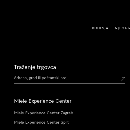
oči na sadržaj
KUHINJA
NJEGA 
Traženje trgovca
Miele Experience Center
Miele Experience Center Zagreb
Miele Experience Center Split