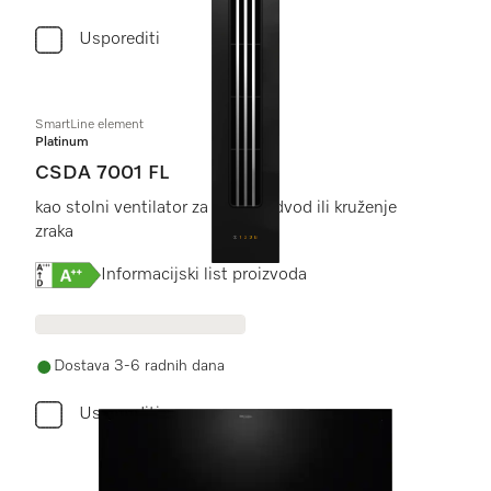
Usporediti
SmartLine element
Platinum
CSDA 7001 FL
kao stolni ventilator za rad na odvod ili kruženje
zraka
Online Label Flag, Energetska naljepnica
Informacijski list proizvoda
Dostava 3-6 radnih dana
Usporediti