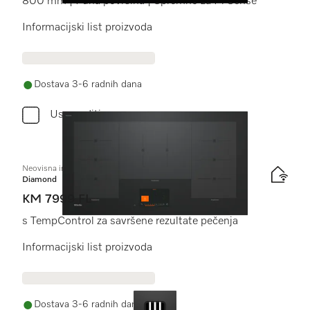
800 mm | Puna površina | Spremno za M Sense
Informacijski list proizvoda
Dostava 3-6 radnih dana
Usporediti
Neovisna indukcijska ploča
Diamond
KM 7999 FL
s TempControl za savršene rezultate pečenja
Informacijski list proizvoda
Dostava 3-6 radnih dana