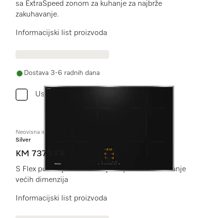
sa ExtraSpeed zonom za kuhanje za najbrže
zakuhavanje.
Informacijski list proizvoda
Dostava 3-6 radnih dana
Usporediti
Neovisna indukcijska ploča
Silver
KM 7373 FR
S Flex područjem za kuhanje za posuđe za kuhanje
većih dimenzija
Informacijski list proizvoda