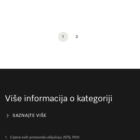
1
2
Više informacija o kategoriji
SAZNAJTE VIŠE
1.
Cijene svih proizvoda uključuju 25% PDV