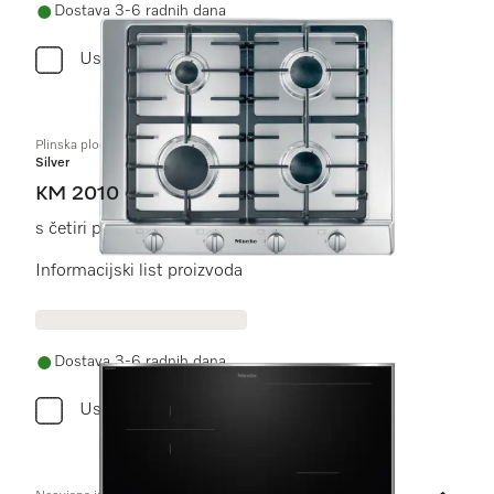
Dostava 3-6 radnih dana
Usporediti
Plinska ploča za kuhanje
Silver
KM 2010
s četiri plamenika
Informacijski list proizvoda
Dostava 3-6 radnih dana
Usporediti