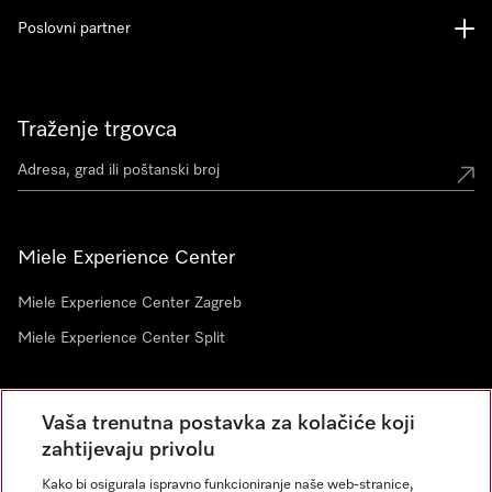
Poslovni partner
Traženje trgovca
Miele Experience Center
Miele Experience Center Zagreb
Miele Experience Center Split
Newsletter
Vaša trenutna postavka za kolačiće koji
zahtijevaju privolu
Kako bi osigurala ispravno funkcioniranje naše web-stranice,