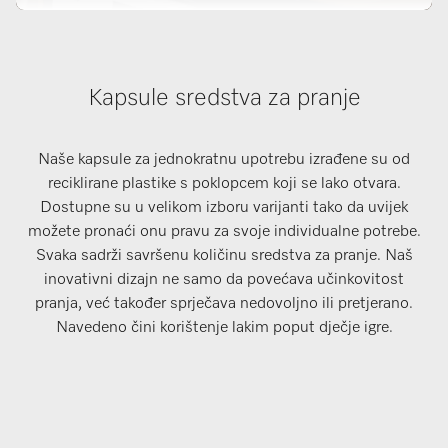
Kapsule sredstva za pranje
Naše kapsule za jednokratnu upotrebu izrađene su od
reciklirane plastike s poklopcem koji se lako otvara.
Dostupne su u velikom izboru varijanti tako da uvijek
možete pronaći onu pravu za svoje individualne potrebe.
Svaka sadrži savršenu količinu sredstva za pranje. Naš
inovativni dizajn ne samo da povećava učinkovitost
pranja, već također sprječava nedovoljno ili pretjerano.
Navedeno čini korištenje lakim poput dječje igre.