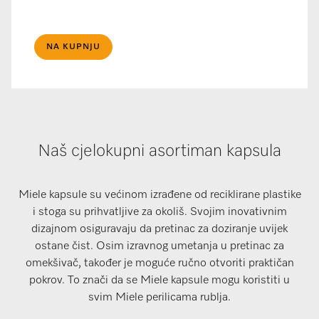
NA KUPNJU
Naš cjelokupni asortiman kapsula
Miele kapsule su većinom izrađene od reciklirane plastike
i stoga su prihvatljive za okoliš. Svojim inovativnim
dizajnom osiguravaju da pretinac za doziranje uvijek
ostane čist. Osim izravnog umetanja u pretinac za
omekšivač, također je moguće ručno otvoriti praktičan
pokrov. To znači da se Miele kapsule mogu koristiti u
svim Miele perilicama rublja.