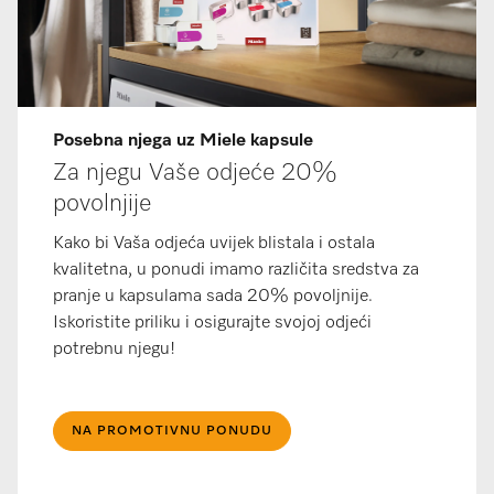
Posebna njega uz Miele kapsule
Za njegu Vaše odjeće 20%
povolnjije
Kako bi Vaša odjeća uvijek blistala i ostala
kvalitetna, u ponudi imamo različita sredstva za
pranje u kapsulama sada 20% povoljnije.
Iskoristite priliku i osigurajte svojoj odjeći
potrebnu njegu!
NA PROMOTIVNU PONUDU