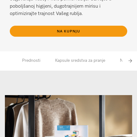
poboljšanoj higijeni, dugotrajnijem mirisu i
optimizirajte trajnost Vašeg rublja.
NA KUPNJU
Prednosti
Kapsule sredstva za pranje
Njega rub