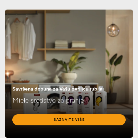
Savršena dopuna za Vašu perilicu rublja
Miele sredstvo za pranje
SAZNAJTE VIŠE