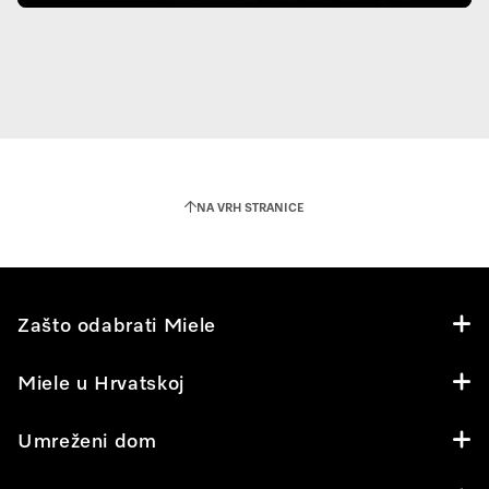
NA VRH STRANICE
Zašto odabrati Miele
Miele u Hrvatskoj
Umreženi dom