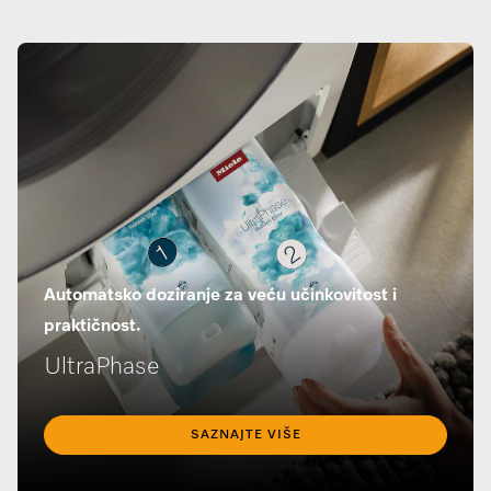
Automatsko doziranje za veću učinkovitost i
praktičnost.
UltraPhase
SAZNAJTE VIŠE