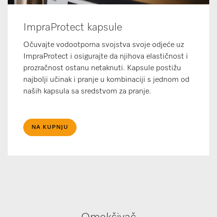
ImpraProtect kapsule
Očuvajte vodootporna svojstva svoje odjeće uz
ImpraProtect i osigurajte da njihova elastičnost i
prozračnost ostanu netaknuti. Kapsule postižu
najbolji učinak i pranje u kombinaciji s jednom od
naših kapsula sa sredstvom za pranje.
NA KUPNJU