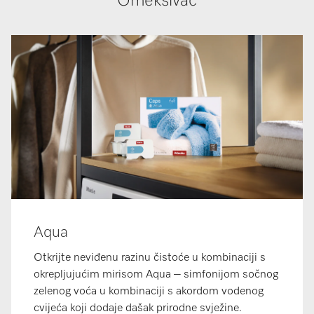
Omekšivač
Aqua
Otkrijte neviđenu razinu čistoće u kombinaciji s
okrepljujućim mirisom Aqua – simfonijom sočnog
zelenog voća u kombinaciji s akordom vodenog
cvijeća koji dodaje dašak prirodne svježine.