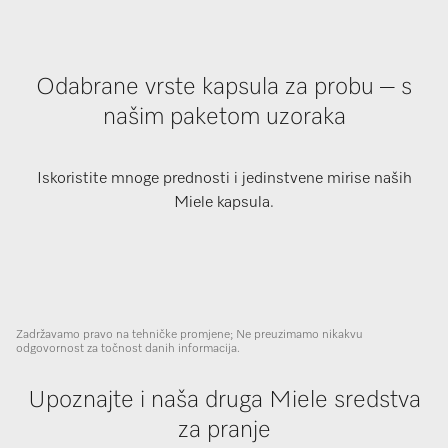
Odabrane vrste kapsula za probu – s
našim paketom uzoraka
Iskoristite mnoge prednosti i jedinstvene mirise naših
Miele kapsula.
Zadržavamo pravo na tehničke promjene; Ne preuzimamo nikakvu
odgovornost za točnost danih informacija.
Upoznajte i naša druga Miele sredstva
za pranje