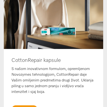
CottonRepair kapsule
S našom inovativnom formulom, opremljenom
Novozymes tehnologijom, CottonRepair daje
Vašim omiljenim predmetima drugi život. Uklanja
piling u samo jednom pranju i vidljivo vraća
intenzitet i sjaj boja.