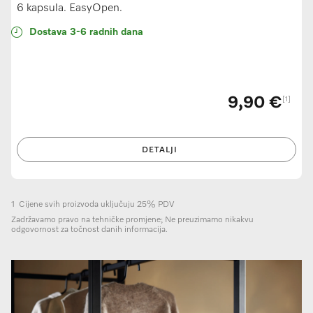
6 kapsula. EasyOpen.
Dostava 3-6 radnih dana
9,90 €
[1]
DETALJI
1
Cijene svih proizvoda uključuju 25% PDV
Zadržavamo pravo na tehničke promjene; Ne preuzimamo nikakvu
odgovornost za točnost danih informacija.