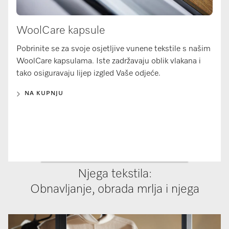
WoolCare kapsule
Pobrinite se za svoje osjetljive vunene tekstile s našim
WoolCare kapsulama. Iste zadržavaju oblik vlakana i
tako osiguravaju lijep izgled Vaše odjeće.
NA KUPNJU
Njega tekstila:
Obnavljanje, obrada mrlja i njega