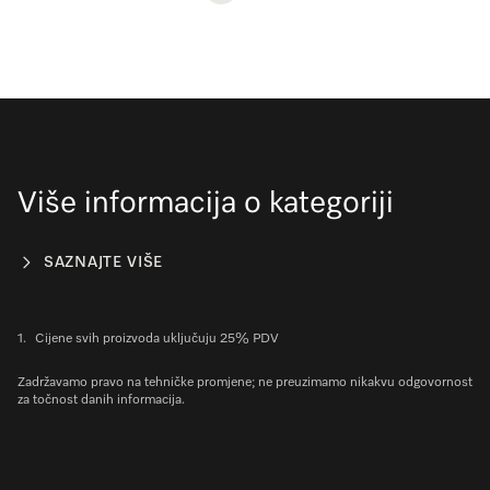
Više informacija o kategoriji
SAZNAJTE VIŠE
1.
Cijene svih proizvoda uključuju 25% PDV
Zadržavamo pravo na tehničke promjene; ne preuzimamo nikakvu odgovornost
za točnost danih informacija.