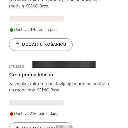
za visokokvalitetno Side-by-Side postavljanje
modela KFMC 3xxx.
Dostava 3-6 radnih dana
DODATI U KOŠARICU
KTK 3630
Crna podna letvica
za visokokvalitetno postavljanje maski na postolja
na modelima KFMC 3xxx.
Dostava 21+ radnih dana