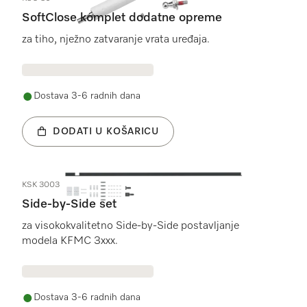
SoftClose komplet dodatne opreme
za tiho, nježno zatvaranje vrata uređaja.
Dostava 3-6 radnih dana
DODATI U KOŠARICU
KSK 3003
Side-by-Side set
za visokokvalitetno Side-by-Side postavljanje
modela KFMC 3xxx.
Dostava 3-6 radnih dana