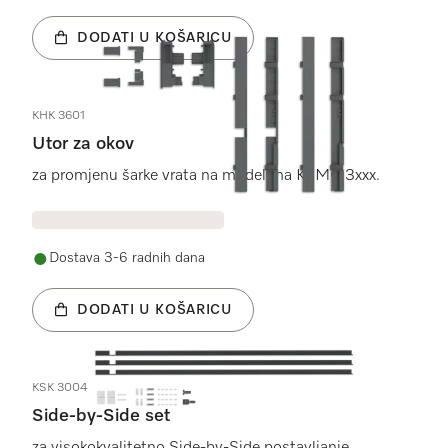
DODATI U KOŠARICU
KHK 3601
Utor za okov
za promjenu šarke vrata na modelima KFMC 3xxx.
Dostava 3-6 radnih dana
DODATI U KOŠARICU
KSK 3004
Side-by-Side set