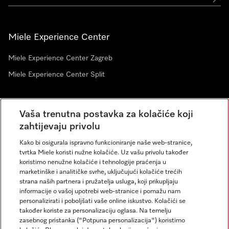
Miele Experience Center
Miele Experience Center Zagreb
Miele Experience Center Split
Newsletter
Vaša trenutna postavka za kolačiće koji
zahtijevaju privolu
Kako bi osigurala ispravno funkcioniranje naše web-stranice,
tvrtka Miele koristi nužne kolačiće. Uz vašu privolu također
koristimo nenužne kolačiće i tehnologije praćenja u
marketinške i analitičke svrhe, uključujući kolačiće trećih
strana naših partnera i pružatelja usluga, koji prikupljaju
informacije o vašoj upotrebi web-stranice i pomažu nam
personalizirati i poboljšati vaše online iskustvo. Kolačići se
Miele na Instagramu
Miele na Facebooku
također koriste za personalizaciju oglasa. Na temelju
zasebnog pristanka ("Potpuna personalizacija") koristimo