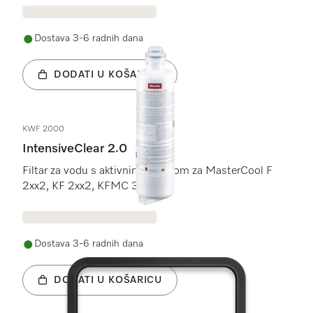
Dostava 3-6 radnih dana
DODATI U KOŠARICU
KWF 2000
IntensiveClear 2.0
Filtar za vodu s aktivnim ugljenom za MasterCool F
2xx2, KF 2xx2, KFMC 3xxx.
Dostava 3-6 radnih dana
DODATI U KOŠARICU