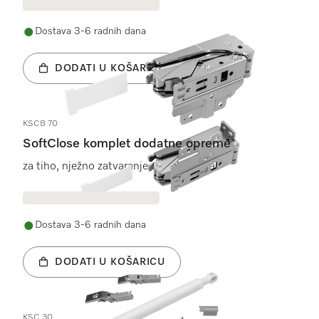
Dostava 3-6 radnih dana
DODATI U KOŠARICU
KSCB 70
SoftClose komplet dodatne opreme
za tiho, nježno zatvaranje vrata uređaja.
Dostava 3-6 radnih dana
DODATI U KOŠARICU
KSC 30