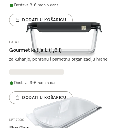
Dostava 3-6 radnih dana
DODATI U KOŠARICU
GaLa-L
Gourmet kutija L (1,6 l)
za kuhanje, pohranu i pametnu organizaciju hrane.
Dostava 3-6 radnih dana
DODATI U KOŠARICU
KFT 7000