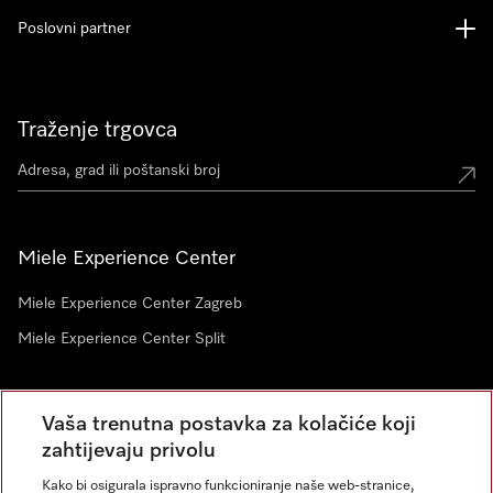
Poslovni partner
Traženje trgovca
Miele Experience Center
Miele Experience Center Zagreb
Miele Experience Center Split
Newsletter
Vaša trenutna postavka za kolačiće koji
zahtijevaju privolu
Kako bi osigurala ispravno funkcioniranje naše web-stranice,