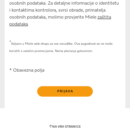
osobnih podataka. Za detaljne informacije o identitetu
i kontaktima kontrolora, svrsi obrade, primatelja
osobnih podataka, molimo provjerite Miele
zaštita
podataka
.
*
Valjano u Miele web shopu za sve narudžbe. Ova pogodnost se ne može
koristiti s ostalim promocijama. Nema plaćanja gotovinom.
* Obavezna polja
NA VRH STRANICE