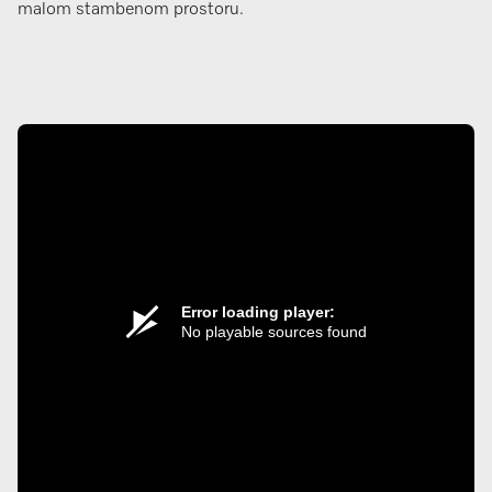
malom stambenom prostoru.
Error loading player:
No playable sources found