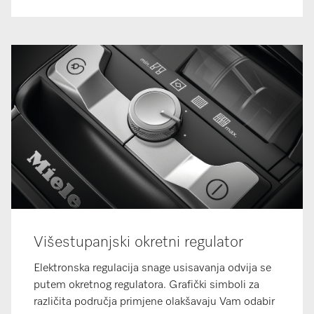
Višestupanjski okretni regulator
Elektronska regulacija snage usisavanja odvija se
putem okretnog regulatora. Grafički simboli za
različita područja primjene olakšavaju Vam odabir