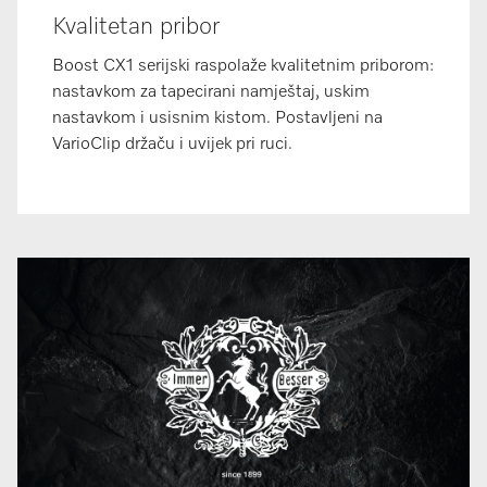
Kvalitetan pribor
Boost CX1 serijski raspolaže kvalitetnim priborom:
nastavkom za tapecirani namještaj, uskim
nastavkom i usisnim kistom. Postavljeni na
VarioClip držaču i uvijek pri ruci.