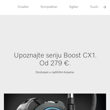
Snažan
Kompaktan
Agilan
Sustav filtrac
Upoznajte seriju Boost CX1.
Od 279 €.
Dostupan u različitim bojama.