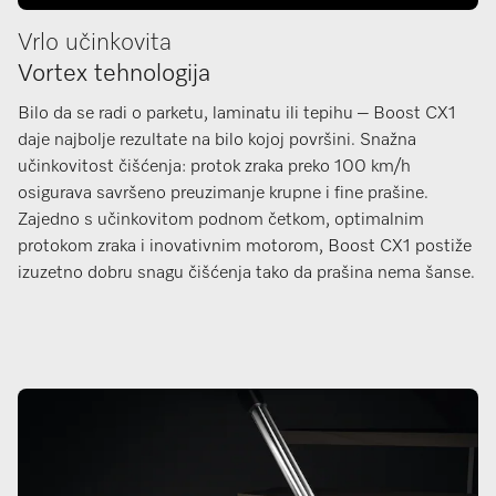
Vrlo učinkovita
Vortex tehnologija
Bilo da se radi o parketu, laminatu ili tepihu – Boost CX1
daje najbolje rezultate na bilo kojoj površini. Snažna
učinkovitost čišćenja: protok zraka preko 100 km/h
osigurava savršeno preuzimanje krupne i fine prašine.
Zajedno s učinkovitom podnom četkom, optimalnim
protokom zraka i inovativnim motorom, Boost CX1 postiže
izuzetno dobru snagu čišćenja tako da prašina nema šanse.