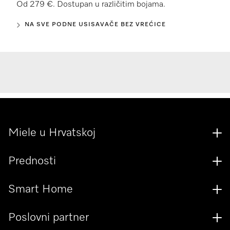
Od 279 €. Dostupan u različitim bojama.
NA SVE PODNE USISAVAČE BEZ VREĆICE
Miele u Hrvatskoj
Prednosti
Smart Home
Poslovni partner