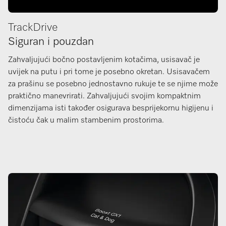
TrackDrive
Siguran i pouzdan
Zahvaljujući bočno postavljenim kotačima, usisavač je
uvijek na putu i pri tome je posebno okretan. Usisavačem
za prašinu se posebno jednostavno rukuje te se njime može
praktično manevrirati. Zahvaljujući svojim kompaktnim
dimenzijama isti također osigurava besprijekornu higijenu i
čistoću čak u malim stambenim prostorima.